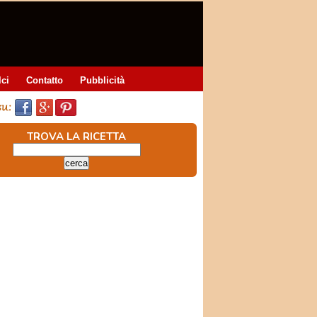
lci
Contatto
Pubblicità
TROVA LA RICETTA