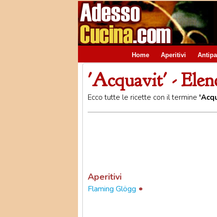
Home
Aperitivi
Antipa
'Acquavit' - Elen
Ecco tutte le ricette con il termine
'Acqu
Aperitivi
•
Flaming Glögg