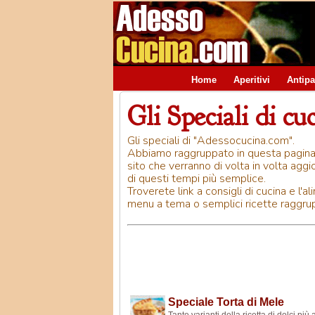
Home
Aperitivi
Antipa
Gli Speciali di cu
Gli speciali di "Adessocucina.com".
Abbiamo raggruppato in questa pagina tu
sito che verranno di volta in volta aggi
di questi tempi più semplice.
Troverete link a consigli di cucina e l'a
menu a tema o semplici ricette raggrup
Speciale Torta di Mele