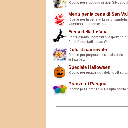
Ricette per il cenone di San Silvestro da
Menu per la cena di San Va
Ricette per la cena al lume di candela
Valentino indimenticabile.
Festa della befana
Per l'Epifania i bambini si aspettano di
Perché non farli in casa?
Dolci di carnevale
Ricette per preparare i classici dolci d
le frittelle...
Speciale Halloween
Ricette per preparare i dolci e altri pia
Pranzo di Pasqua
Ricette per il pranzo di Pasqua scelto pe