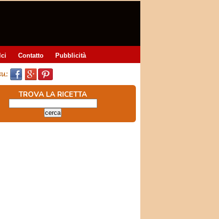
lci
Contatto
Pubblicità
TROVA LA RICETTA