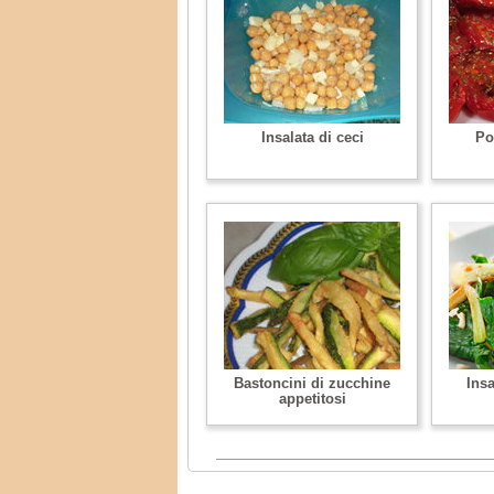
Insalata di ceci
Po
Bastoncini di zucchine
Insa
appetitosi