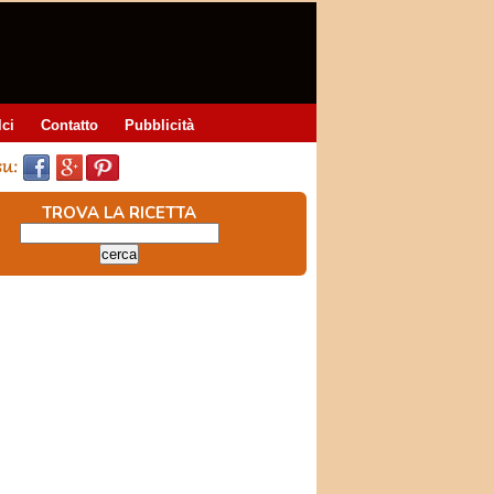
lci
Contatto
Pubblicità
TROVA LA RICETTA