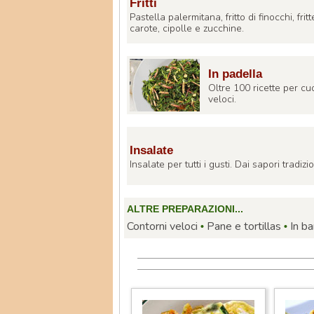
Fritti
Pastella palermitana, fritto di finocchi, fr
carote, cipolle e zucchine.
In padella
Oltre 100 ricette per cu
veloci.
Insalate
Insalate per tutti i gusti. Dai sapori tradizi
ALTRE PREPARAZIONI...
Contorni veloci
Pane e tortillas
In ba
•
•