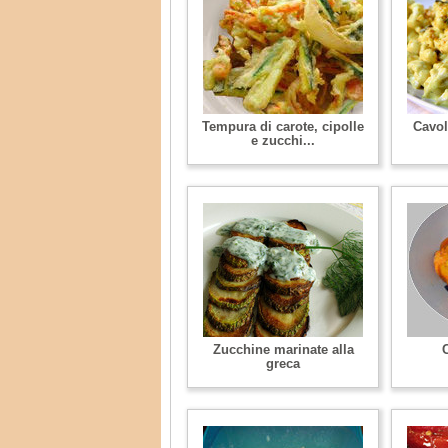
Tempura di carote, cipolle
Cavol
e zucchi...
Zucchine marinate alla
C
greca