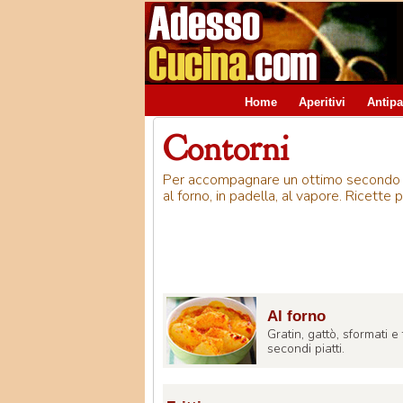
Home
Aperitivi
Antipa
Contorni
Per accompagnare un ottimo secondo pi
al forno, in padella, al vapore. Ricette p
Al forno
Gratin, gattò, sformati 
secondi piatti.