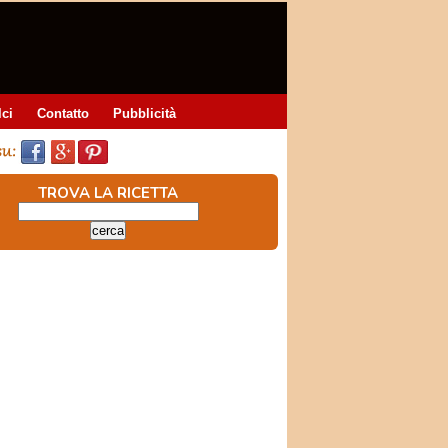
lci
Contatto
Pubblicità
TROVA LA RICETTA