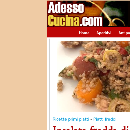
Home
Aperitivi
Antipa
Ricette primi piatti
-
Piatti freddi