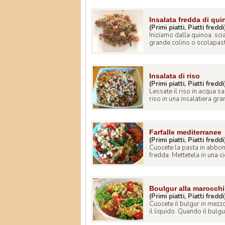
Insalata fredda di qu
(Primi piatti, Piatti freddi
Iniziamo dalla quinoa: sci
grande colino o scolapasta
Insalata di riso
(Primi piatti, Piatti freddi
Lessate il riso in acqua s
riso in una insalatiera gran
Farfalle mediterranee
(Primi piatti, Piatti freddi
Cuocete la pasta in abbon
fredda. Mettetela in una cio
Boulgur alla marocch
(Primi piatti, Piatti freddi
Cuocete il bulgur in mezzo 
il liquido. Quando il bulgur