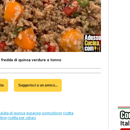
a fredda di quinoa verdure e tonno
tta
Suggerisci a un amico...
salata di quinoa
asparagi
pomodorini
ricetta
utine
ricetta per celiaci