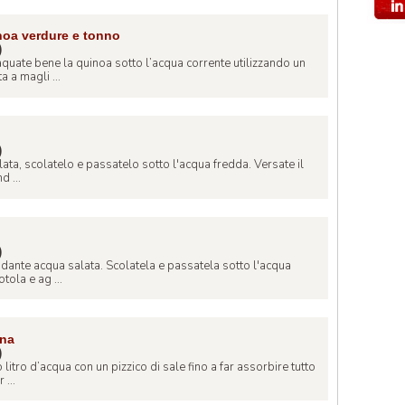
inoa verdure e tonno
)
aquate bene la quinoa sotto l’acqua corrente utilizzando un
 a magli ...
)
alata, scolatelo e passatelo sotto l'acqua fredda. Versate il
d ...
)
dante acqua salata. Scolatela e passatela sotto l'acqua
tola e ag ...
ina
)
litro d’acqua con un pizzico di sale fino a far assorbire tutto
 ...