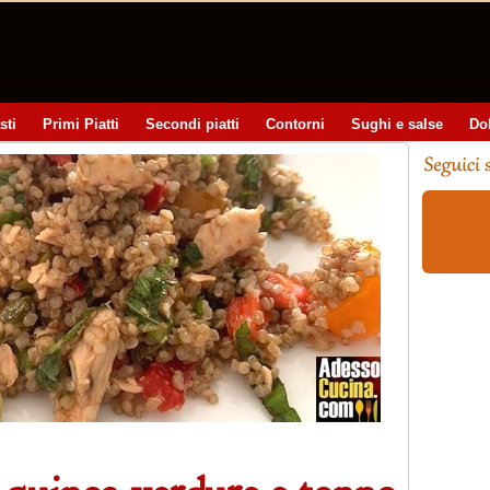
sti
Primi Piatti
Secondi piatti
Contorni
Sughi e salse
Do