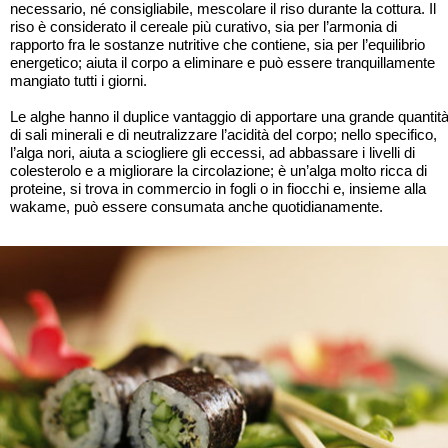
necessario, né consigliabile, mescolare il riso durante la cottura. Il
riso è considerato il cereale più curativo, sia per l’armonia di
rapporto fra le sostanze nutritive che contiene, sia per l’equilibrio
energetico; aiuta il corpo a eliminare e può essere tranquillamente
mangiato tutti i giorni.
Le alghe hanno il duplice vantaggio di apportare una grande quantit
di sali minerali e di neutralizzare l’acidità del corpo; nello specifico,
l’alga nori, aiuta a sciogliere gli eccessi, ad abbassare i livelli di
colesterolo e a migliorare la circolazione; è un’alga molto ricca di
proteine, si trova in commercio in fogli o in fiocchi e, insieme alla
wakame, può essere consumata anche quotidianamente.