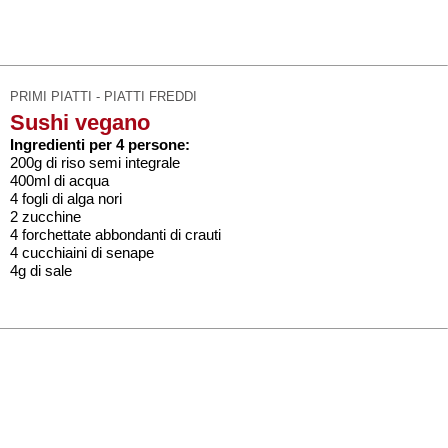
PRIMI PIATTI - PIATTI FREDDI
Sushi vegano
Ingredienti per 4 persone:
200g di riso semi integrale
400ml di acqua
4 fogli di alga nori
2 zucchine
4 forchettate abbondanti di crauti
4 cucchiaini di senape
4g di sale