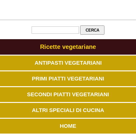
Ricette vegetariane
ANTIPASTI VEGETARIANI
PRIMI PIATTI VEGETARIANI
SECONDI PIATTI VEGETARIANI
ALTRI SPECIALI DI CUCINA
HOME