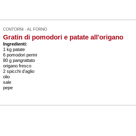
CONTORNI - AL FORNO
Gratin di pomodori e patate all'origano
Ingredienti:
1 kg patate
6 pomodori perini
80 g pangrattato
origano fresco
2 spicchi d'aglio
olio
sale
pepe