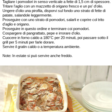
Tagliare i pomodori in senso verticale a fette di 1,5 cm di spessore.
Tritare l'aglio con un mazzetto di origano fresco e un po' d'olio.
Ungere d'olio una pirofila, disporvi sul fondo uno strato di fette di
patate, salandole leggermente.
Proseguire con uno strato di pomodori, salarli e coprire col trito
d'aglio e origano.
Proseguire in questo ordine e terminare coi pomodori.
Cospargere di pangrattato, pepe e irrorare d'olio.
Cuocere in forno caldo a 180°C per 20 minuti, poi passare sotto il
grill per 5 minuti per farle dorare.
Servire il gratin caldo o a temperatura ambiente.
Note: In estate si può servire anche freddo.