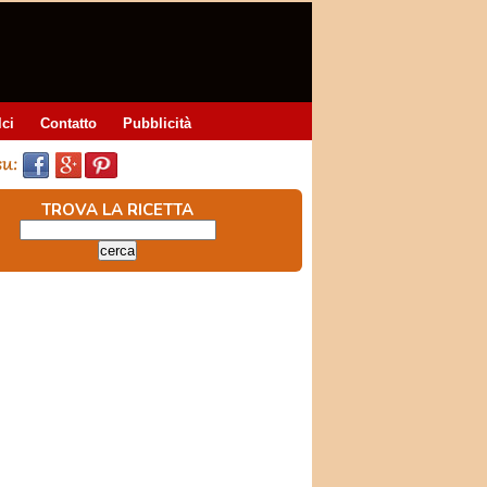
lci
Contatto
Pubblicità
TROVA LA RICETTA