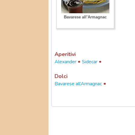
Bavarese all’Armagnac
Aperitivi
•
•
Alexander
Sidecar
Dolci
•
Bavarese all’Armagnac