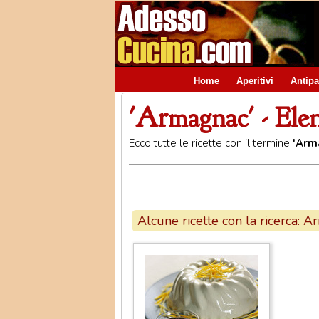
Home
Aperitivi
Antipa
'Armagnac' - Elen
Ecco tutte le ricette con il termine
'Arm
Alcune ricette con la ricerca: 