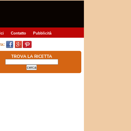
lci
Contatto
Pubblicità
TROVA LA RICETTA