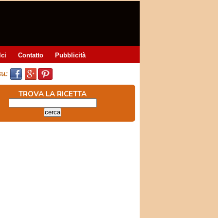
lci
Contatto
Pubblicità
TROVA LA RICETTA