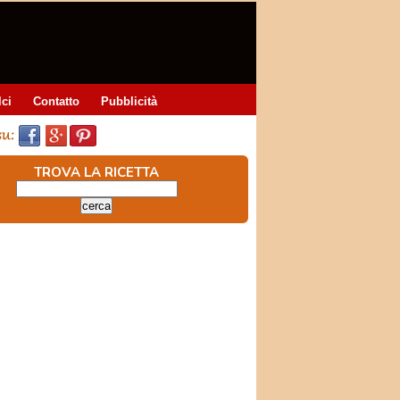
lci
Contatto
Pubblicità
TROVA LA RICETTA