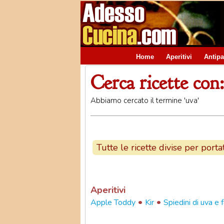
Home
Aperitivi
Antipa
Cerca ricette con:
Abbiamo cercato il termine 'uva'
Tutte le ricette divise per porta
Aperitivi
•
•
Apple Toddy
Kir
Spiedini di uva e 