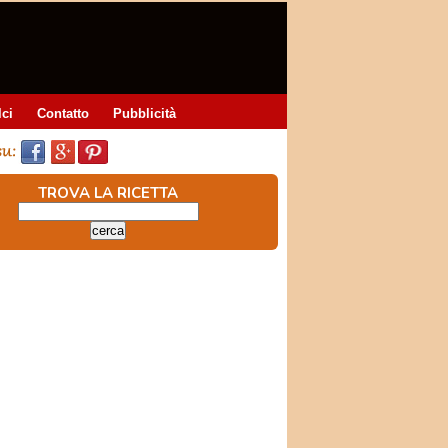
lci
Contatto
Pubblicità
TROVA LA RICETTA