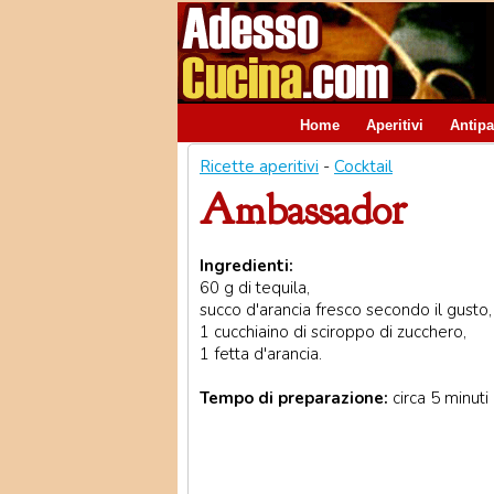
Home
Aperitivi
Antipa
Ricette aperitivi
-
Cocktail
Ambassador
Ingredienti:
60 g di tequila,
succo d'arancia fresco secondo il gusto,
1 cucchiaino di sciroppo di zucchero,
1 fetta d'arancia.
Tempo di preparazione:
circa 5 minuti