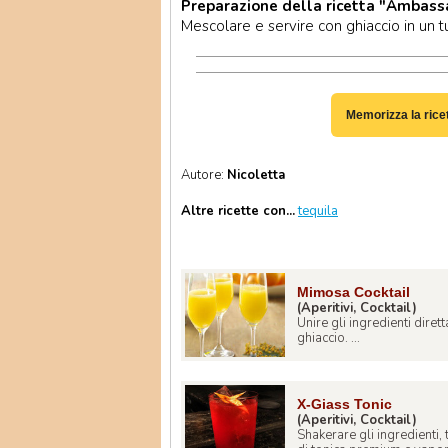
Preparazione della ricetta "Ambass
Mescolare e servire con ghiaccio in un t
Memorizza la rice
Autore:
Nicoletta
Altre ricette con...
tequila
Mimosa Cocktail
(Aperitivi, Cocktail)
Unire gli ingredienti dire
ghiaccio. ...
X-Giass Tonic
(Aperitivi, Cocktail)
Shakerare gli ingredienti, 