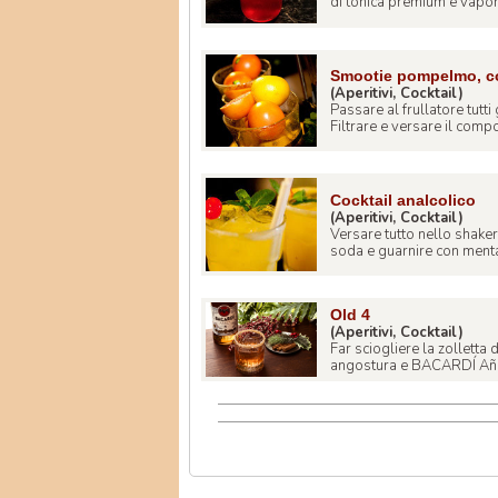
di tonica premium e vapori
Smootie pompelmo, co
(Aperitivi, Cocktail)
Passare al frullatore tutti 
Filtrare e versare il compo
Cocktail analcolico
(Aperitivi, Cocktail)
Versare tutto nello shaker c
soda e guarnire con menta.
Old 4
(Aperitivi, Cocktail)
Far sciogliere la zolletta
angostura e BACARDÍ Añejo