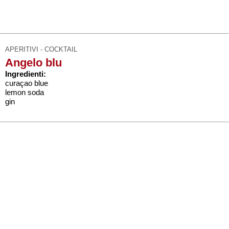
APERITIVI - COCKTAIL
Angelo blu
Ingredienti:
curaçao blue
lemon soda
gin