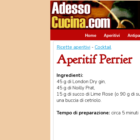
Home
Aperitivi
Antipa
Ricette aperitivi
-
Cocktail
Aperitif Perrier
Ingredienti:
45 g di London Dry gin,
45 g di Noilly Prat,
15 g di succo di Lime Rose (o 90 g di s
una buccia di cetriolo.
Tempo di preparazione:
circa 5 minuti