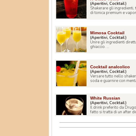
(Aperitivi, Cocktail)
Shakerare gli ingredienti, 
di tonica premium e vapori
Mimosa Cocktail
(Aperitivi, Cocktail)
Unire gli ingredienti dire
ghiaccio. ...
Cocktail analcolico
(Aperitivi, Cocktail)
Versare tutto nello shaker c
soda e guarnire con menta.
White Russian
(Aperitivi, Cocktail)
Il drink preferito da Drug
fatto si tratta di un after di