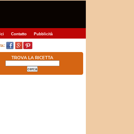
lci
Contatto
Pubblicità
TROVA LA RICETTA