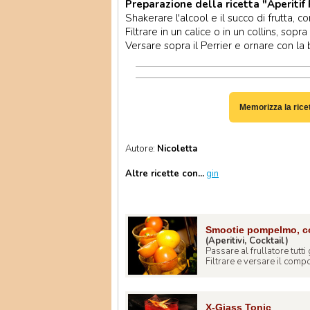
Preparazione della ricetta "Aperitif 
Shakerare l'alcool e il succo di frutta, co
Filtrare in un calice o in un collins, sopra
Versare sopra il Perrier e ornare con la b
Memorizza la rice
Autore:
Nicoletta
Altre ricette con...
gin
Smootie pompelmo, co
(Aperitivi, Cocktail)
Passare al frullatore tutti 
Filtrare e versare il compo
X-Giass Tonic