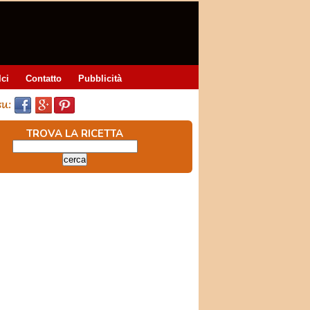
lci
Contatto
Pubblicità
TROVA LA RICETTA