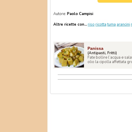
Autore:
Paolo Campisi
Altre ricette con...
riso
ricotta
tuma
arancini
Panissa
(Antipasti, Fritti)
Fate bollire l’acqua e sal
olio la cipolla affettata gr