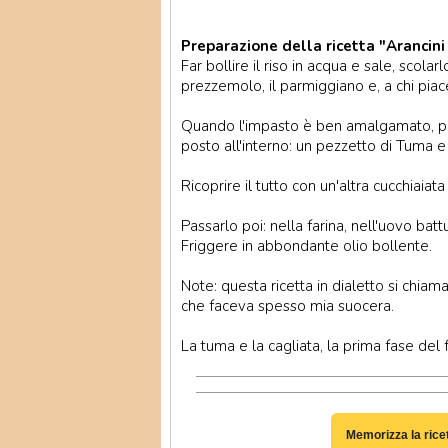
Preparazione della ricetta "Arancini 
Far bollire il riso in acqua e sale, scola
prezzemolo, il parmiggiano e, a chi piac
Quando l'impasto è ben amalgamato, pla
posto all'interno: un pezzetto di Tuma e 
Ricoprire il tutto con un'altra cucchiaiata 
Passarlo poi: nella farina, nell'uovo batt
Friggere in abbondante olio bollente.
Note: questa ricetta in dialetto si chiama 
che faceva spesso mia suocera.
La tuma e la cagliata, la prima fase del
Memorizza la rice