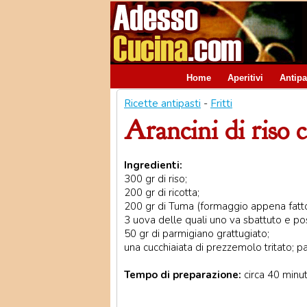
Home
Aperitivi
Antipa
Ricette antipasti
-
Fritti
Arancini di riso 
Ingredienti:
300 gr di riso;
200 gr di ricotta;
200 gr di Tuma (formaggio appena fatto
3 uova delle quali uno va sbattuto e pos
50 gr di parmigiano grattugiato;
una cucchiaiata di prezzemolo tritato; 
Tempo di preparazione:
circa 40 minut