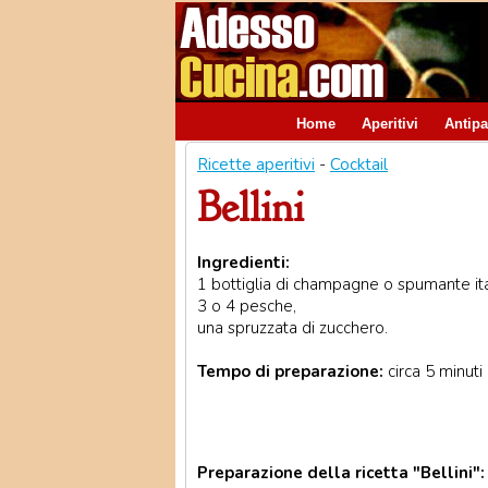
Home
Aperitivi
Antipa
Ricette aperitivi
-
Cocktail
Bellini
Ingredienti:
1 bottiglia di champagne o spumante ita
3 o 4 pesche,
una spruzzata di zucchero.
Tempo di preparazione:
circa 5 minuti
Preparazione della ricetta "Bellini":