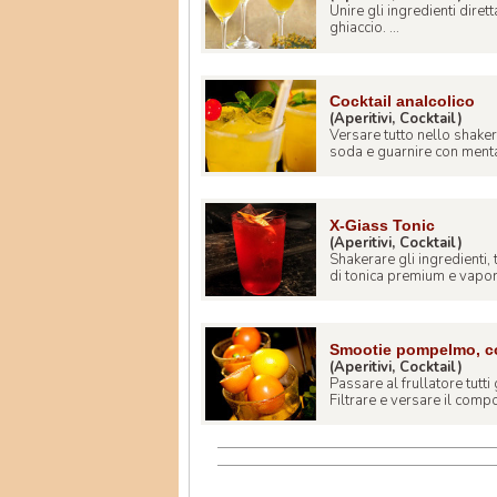
Unire gli ingredienti dire
ghiaccio. ...
Cocktail analcolico
(Aperitivi, Cocktail)
Versare tutto nello shaker c
soda e guarnire con menta.
X-Giass Tonic
(Aperitivi, Cocktail)
Shakerare gli ingredienti, 
di tonica premium e vapori
Smootie pompelmo, co
(Aperitivi, Cocktail)
Passare al frullatore tutti 
Filtrare e versare il compo