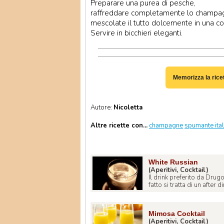
Preparare una purea di pesche,
raffreddare completamente lo champa
mescolate il tutto dolcemente in una c
Servire in bicchieri eleganti.
Memorizza la rice
Autore:
Nicoletta
Altre ricette con...
champagne
spumante ita
White Russian
(Aperitivi, Cocktail)
Il drink preferito da Drug
fatto si tratta di un after di
Mimosa Cocktail
(Aperitivi, Cocktail)