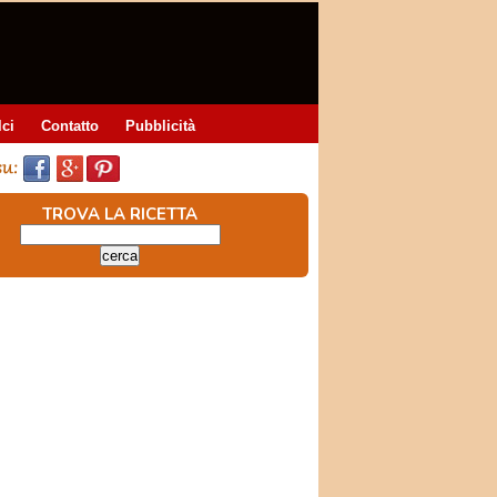
lci
Contatto
Pubblicità
TROVA LA RICETTA