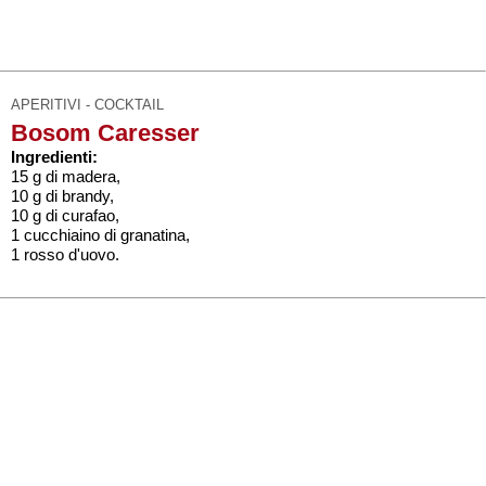
APERITIVI - COCKTAIL
Bosom Caresser
Ingredienti:
15 g di madera,
10 g di brandy,
10 g di curafao,
1 cucchiaino di granatina,
1 rosso d'uovo.