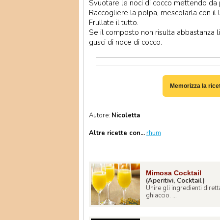
Svuotare le noci di cocco mettendo da pa
Raccogliere la polpa, mescolarla con il la
Frullate il tutto.
Se il composto non risulta abbastanza li
gusci di noce di cocco.
Memorizza la rice
Autore:
Nicoletta
Altre ricette con...
rhum
Mimosa Cocktail
(Aperitivi, Cocktail)
Unire gli ingredienti dire
ghiaccio. ...