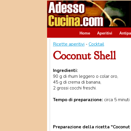
Home
Aperitivi
Antipa
Ricette aperitivi
-
Cocktail
Coconut Shell
Ingredienti:
90 g di rhum leggero o colar oro,
45 g di crema di banana,
2 grossi cocchi freschi.
Tempo di preparazione:
circa 5 minuti
Preparazione della ricetta "Coconut 