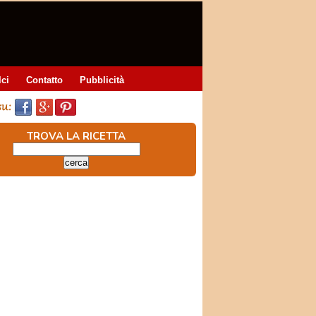
lci
Contatto
Pubblicità
TROVA LA RICETTA