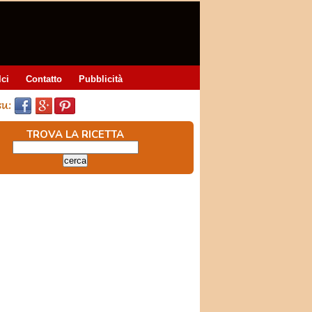
lci
Contatto
Pubblicità
TROVA LA RICETTA