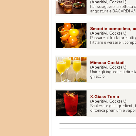
(Aperitivi, Cocktail)
Far sciogliere la zolletta
angostura e BACARDÍ Añejo
Smootie pompelmo, co
(Aperitivi, Cocktail)
Passare al frullatore tutti 
Filtrare e versare il compo
Mimosa Cocktail
(Aperitivi, Cocktail)
Unire gli ingredienti dire
ghiaccio. ...
X-Giass Tonic
(Aperitivi, Cocktail)
Shakerare gli ingredienti, 
di tonica premium e vapori