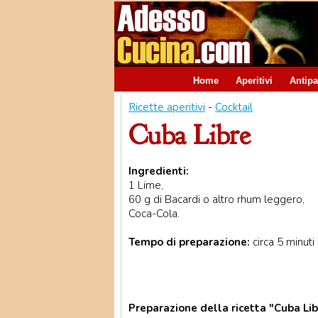
Home
Aperitivi
Antipa
Ricette aperitivi
-
Cocktail
Cuba Libre
Ingredienti:
1 Lime,
60 g di Bacardi o altro rhum leggero,
Coca-Cola.
Tempo di preparazione:
circa 5 minuti
Preparazione della ricetta "Cuba Lib