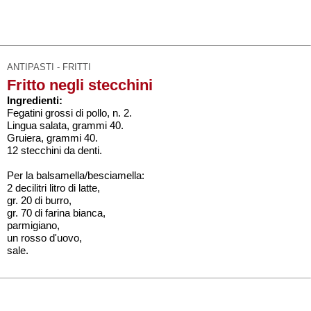
ANTIPASTI - FRITTI
Fritto negli stecchini
Ingredienti:
Fegatini grossi di pollo, n. 2.
Lingua salata, grammi 40.
Gruiera, grammi 40.
12 stecchini da denti.
Per la balsamella/besciamella:
2 decilitri litro di latte,
gr. 20 di burro,
gr. 70 di farina bianca,
parmigiano,
un rosso d'uovo,
sale.