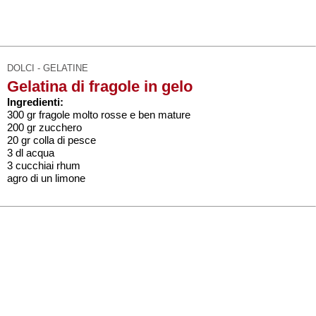
DOLCI - GELATINE
Gelatina di fragole in gelo
Ingredienti:
300 gr fragole molto rosse e ben mature
200 gr zucchero
20 gr colla di pesce
3 dl acqua
3 cucchiai rhum
agro di un limone