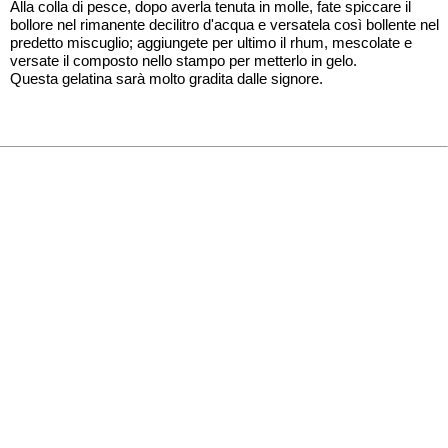
Alla colla di pesce, dopo averla tenuta in molle, fate spiccare il
bollore nel rimanente decilitro d'acqua e versatela così bollente nel
predetto miscuglio; aggiungete per ultimo il rhum, mescolate e
versate il composto nello stampo per metterlo in gelo.
Questa gelatina sarà molto gradita dalle signore.