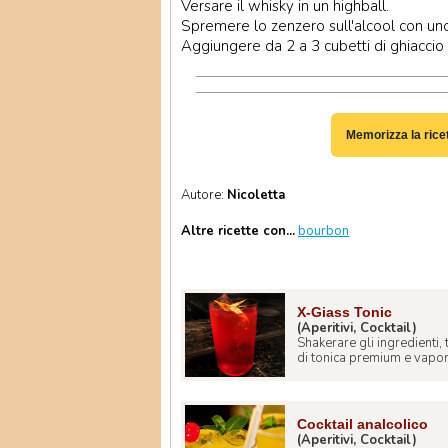
Versare il whisky in un highball.
Spremere lo zenzero sull'alcool con un
Aggiungere da 2 a 3 cubetti di ghiacci
Memorizza la rice
Autore:
Nicoletta
Altre ricette con...
bourbon
X-Giass Tonic
(Aperitivi, Cocktail)
Shakerare gli ingredienti, 
di tonica premium e vapori
Cocktail analcolico
(Aperitivi, Cocktail)