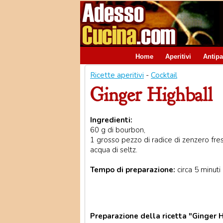
Home
Aperitivi
Antipa
Ricette aperitivi
-
Cocktail
Ginger Highball
Ingredienti:
60 g di bourbon,
1 grosso pezzo di radice di zenzero fres
acqua di seltz.
Tempo di preparazione:
circa 5 minuti
Preparazione della ricetta "Ginger H