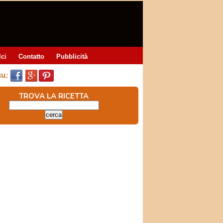
lci
Contatto
Pubblicità
TROVA LA RICETTA