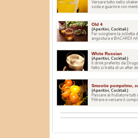
Versare tutto nello shaker c
soda e guarnire con menta.
Old 4
(Aperitivi, Cocktail)
Far sciogliere la zolletta
angostura e BACARDÍ Añejo
White Russian
(Aperitivi, Cocktail)
Il drink preferito da Drug
fatto si tratta di un after di
Smootie pompelmo, co
(Aperitivi, Cocktail)
Passare al frullatore tutti 
Filtrare e versare il compo