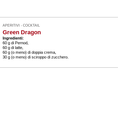
APERITIVI - COCKTAIL
Green Dragon
Ingredienti:
60 g di Pernod,
60 g di latte,
60 g (o meno) di doppia crema,
30 g (o meno) di sciroppo di zucchero.