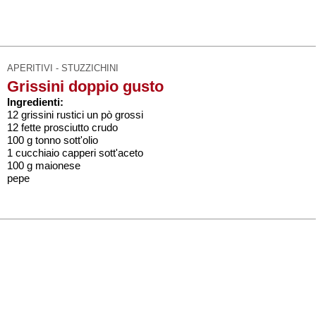
APERITIVI - STUZZICHINI
Grissini doppio gusto
Ingredienti:
12 grissini rustici un pò grossi
12 fette prosciutto crudo
100 g tonno sott'olio
1 cucchiaio capperi sott'aceto
100 g maionese
pepe