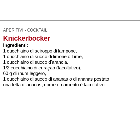
APERITIVI - COCKTAIL
Knickerbocker
Ingredienti:
1 cucchiaino di sciroppo di lampone,
1 cucchiaino di succo di limone o Lime,
1 cucchiaino di succo d'arancia,
1/2 cucchiaino di curaçao (facoltativo),
60 g di rhum leggero,
1 cucchiaino di succo di ananas o di ananas pestato
una fetta di ananas, come ornamento è facoltativo.