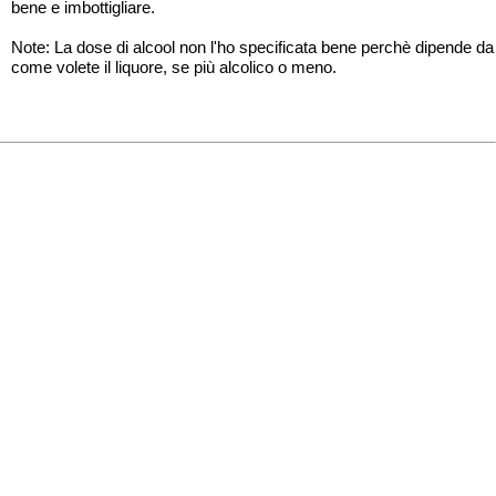
bene e imbottigliare.
Note: La dose di alcool non l'ho specificata bene perchè dipende da
come volete il liquore, se più alcolico o meno.