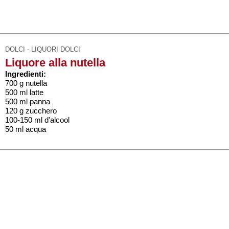
DOLCI - LIQUORI DOLCI
Liquore alla nutella
Ingredienti:
700 g nutella
500 ml latte
500 ml panna
120 g zucchero
100-150 ml d'alcool
50 ml acqua