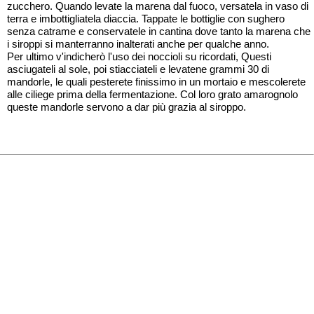
zucchero. Quando levate la marena dal fuoco, versatela in vaso di
terra e imbottigliatela diaccia. Tappate le bottiglie con sughero
senza catrame e conservatele in cantina dove tanto la marena che
i siroppi si manterranno inalterati anche per qualche anno.
Per ultimo v'indicherò l'uso dei noccioli su ricordati, Questi
asciugateli al sole, poi stiacciateli e levatene grammi 30 di
mandorle, le quali pesterete finissimo in un mortaio e mescolerete
alle ciliege prima della fermentazione. Col loro grato amarognolo
queste mandorle servono a dar più grazia al siroppo.