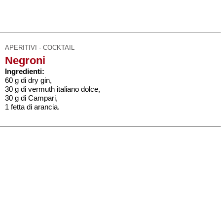
APERITIVI - COCKTAIL
Negroni
Ingredienti:
60 g di dry gin,
30 g di vermuth italiano dolce,
30 g di Campari,
1 fetta di arancia.