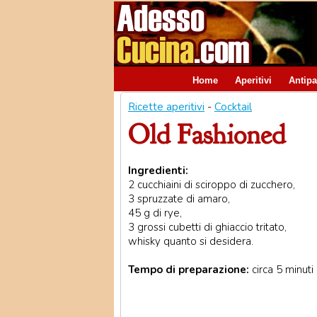
Home
Aperitivi
Antipa
Ricette aperitivi
-
Cocktail
Old Fashioned
Ingredienti:
2 cucchiaini di sciroppo di zucchero,
3 spruzzate di amaro,
45 g di rye,
3 grossi cubetti di ghiaccio tritato,
whisky quanto si desidera.
Tempo di preparazione:
circa 5 minuti