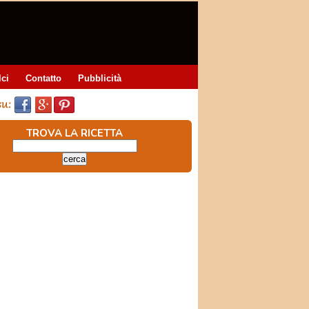
lci
Contatto
Pubblicità
TROVA LA RICETTA