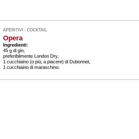
APERITIVI - COCKTAIL
Opera
Ingredienti:
45 g di gin,
preferibilmente London Dry,
1 cucchiaino (o più, a piacere) di Dubonnet,
1 cucchiaino di maraschino.