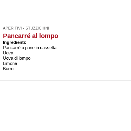
APERITIVI - STUZZICHINI
Pancarré al lompo
Ingredienti:
Pancarré o pane in cassetta
Uova
Uova di lompo
Limone
Burro