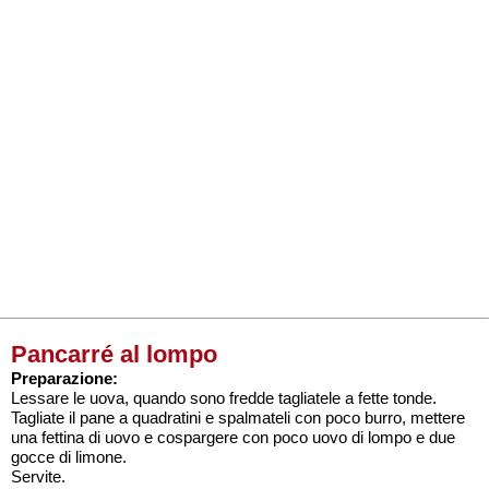
Pancarré al lompo
Preparazione:
Lessare le uova, quando sono fredde tagliatele a fette tonde.
Tagliate il pane a quadratini e spalmateli con poco burro, mettere
una fettina di uovo e cospargere con poco uovo di lompo e due
gocce di limone.
Servite.