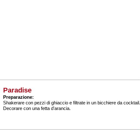
Paradise
Preparazione:
Shakerare con pezzi di ghiaccio e filtrate in un bicchiere da cocktail
Decorare con una fetta d'arancia.