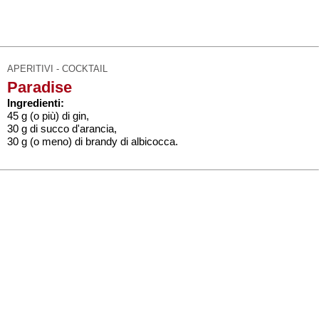
APERITIVI - COCKTAIL
Paradise
Ingredienti:
45 g (o più) di gin,
30 g di succo d'arancia,
30 g (o meno) di brandy di albicocca.