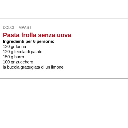
DOLCI - IMPASTI
Pasta frolla senza uova
Ingredienti per 6 persone:
120 gr farina
120 g fecola di patate
150 g burro
100 gr zucchero
la buccia grattugiata di un limone