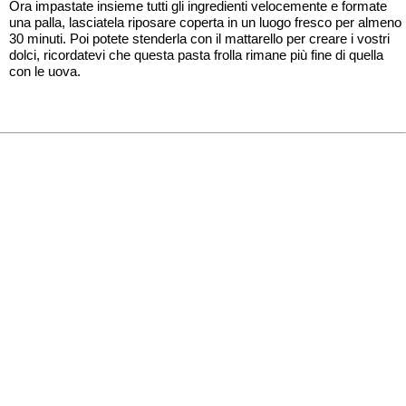
Ora impastate insieme tutti gli ingredienti velocemente e formate
una palla, lasciatela riposare coperta in un luogo fresco per almeno
30 minuti. Poi potete stenderla con il mattarello per creare i vostri
dolci, ricordatevi che questa pasta frolla rimane più fine di quella
con le uova.