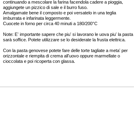
continuando a mescolare la farina facendola cadere a pioggia,
aggiungete un pizzico di sale e il burro fuso.
Amalgamate bene il composto e poi versatelo in una teglia
imburrata e infarinata leggermente.
Cuocete in forno per circa 40 minuti a 180/200°C
Note: E' importante sapere che piu' si lavorano le uova piu' la pasta
sarà soffice. Potete utilizzare se lo desiderate la frusta elettrica.
Con la pasta genovese potete fare delle torte tagliate a meta' per
orizzontale e riempita di crema all'uovo oppure marmellate o
cioccolata e poi ricoperta con glassa.