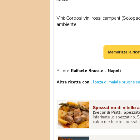
Vini: Corposi vini rossi campani (Solopac
ambiente.
Memorizza la rice
Autore:
Raffaele Bracale - Napoli
Altre ricette con...
lonza di maiale
prugne se
Spezzatino di vitello
(Secondi Piatti, Spezzat
Infarinate lo spezzatino. 
caldo mettete lo spezzatino