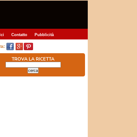
lci
Contatto
Pubblicità
TROVA LA RICETTA