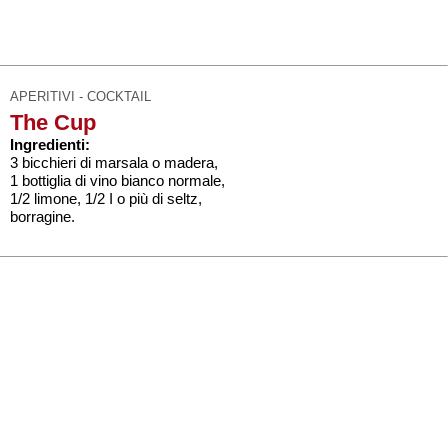
APERITIVI - COCKTAIL
The Cup
Ingredienti:
3 bicchieri di marsala o madera,
1 bottiglia di vino bianco normale,
1/2 limone, 1/2 I o più di seltz,
borragine.