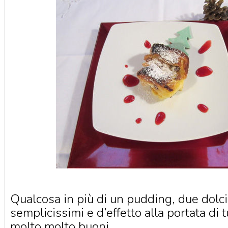
Qualcosa in più di un pudding, due dolci 
semplicissimi e d’effetto alla portata di t
molto molto buoni.