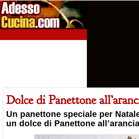
Home
Aperitivi
Antipasti
Primi Piatti
Seco
Dolce di Panettone all’aranc
Un panettone speciale per Natal
un dolce di Panettone all’aranci