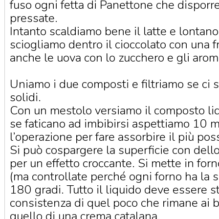
fuso ogni fetta di Panettone che disporr
pressate.
Intanto scaldiamo bene il latte e lontano
sciogliamo dentro il cioccolato con una f
anche le uova con lo zucchero e gli arom
Uniamo i due composti e filtriamo se ci s
solidi.
Con un mestolo versiamo il composto liq
se faticano ad imbibirsi aspettiamo 10 m
l’operazione per fare assorbire il più poss
Si può cospargere la superficie con dell
per un effetto croccante. Si mette in for
(ma controllate perché ogni forno ha la s
180 gradi. Tutto il liquido deve essere s
consistenza di quel poco che rimane ai 
quello di una crema catalana.