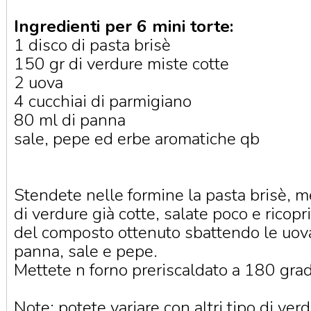
Ingredienti per 6 mini torte:
1 disco di pasta brisè
150 gr di verdure miste cotte
2 uova
4 cucchiai di parmigiano
80 ml di panna
sale, pepe ed erbe aromatiche qb
Stendete nelle formine la pasta brisè, m
di verdure già cotte, salate poco e ricopr
del composto ottenuto sbattendo le uov
panna, sale e pepe.
Mettete n forno preriscaldato a 180 grad
Note: potete variare con altri tipo di verd