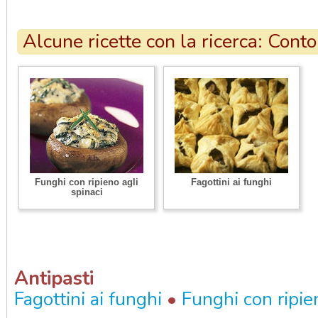
Alcune ricette con la ricerca: Cont
Funghi con ripieno agli
Fagottini ai funghi
spinaci
Antipasti
•
Fagottini ai funghi
Funghi con ripien