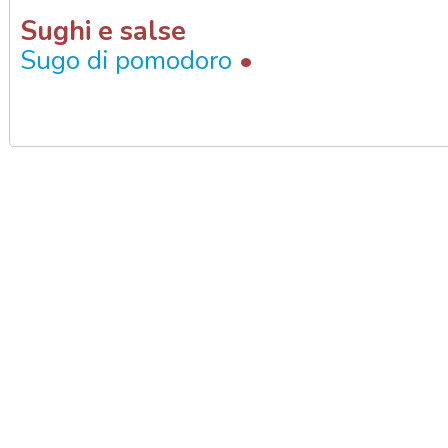
Sughi e salse
•
Sugo di pomodoro