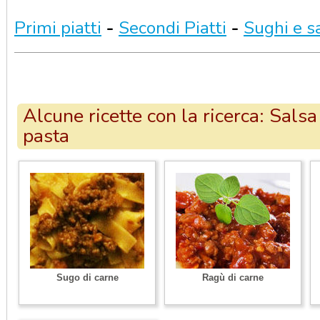
Primi piatti
-
Secondi Piatti
-
Sughi e s
Alcune ricette con la ricerca: Salsa
pasta
Sugo di carne
Ragù di carne