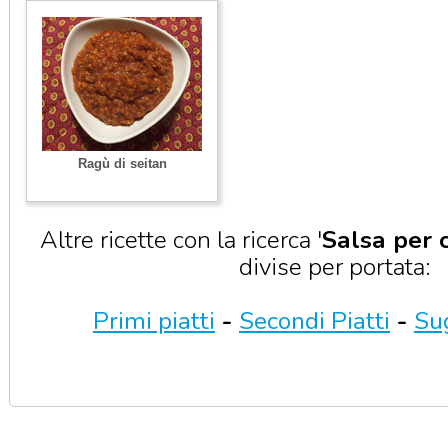
Ragù di seitan
Altre ricette con la ricerca '
Salsa per 
divise per portata:
Primi piatti
-
Secondi Piatti
-
Sug