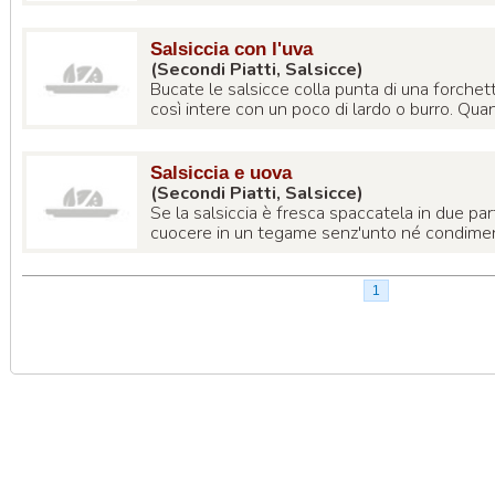
Salsiccia con l'uva
(Secondi Piatti, Salsicce)
Bucate le salsicce colla punta di una forche
così intere con un poco di lardo o burro. Quand
Salsiccia e uova
(Secondi Piatti, Salsicce)
Se la salsiccia è fresca spaccatela in due par
cuocere in un tegame senz'unto né condiment
1