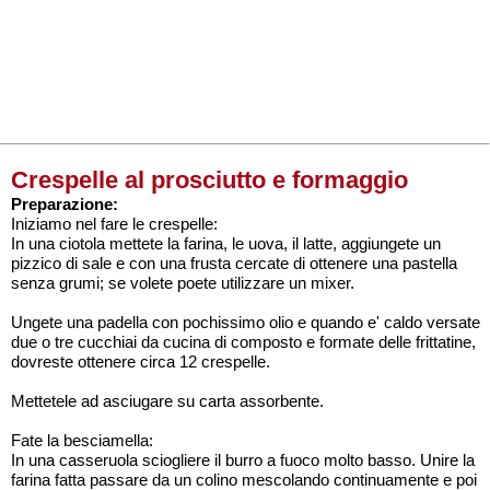
Crespelle al prosciutto e formaggio
Preparazione:
Iniziamo nel fare le crespelle:
In una ciotola mettete la farina, le uova, il latte, aggiungete un
pizzico di sale e con una frusta cercate di ottenere una pastella
senza grumi; se volete poete utilizzare un mixer.
Ungete una padella con pochissimo olio e quando e' caldo versate
due o tre cucchiai da cucina di composto e formate delle frittatine,
dovreste ottenere circa 12 crespelle.
Mettetele ad asciugare su carta assorbente.
Fate la besciamella:
In una casseruola sciogliere il burro a fuoco molto basso. Unire la
farina fatta passare da un colino mescolando continuamente e poi