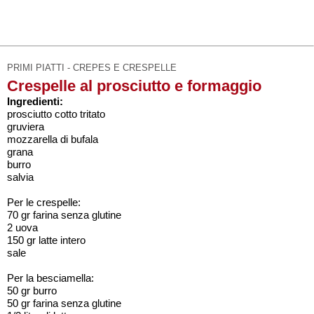
PRIMI PIATTI - CREPES E CRESPELLE
Crespelle al prosciutto e formaggio
Ingredienti:
prosciutto cotto tritato
gruviera
mozzarella di bufala
grana
burro
salvia
Per le crespelle:
70 gr farina senza glutine
2 uova
150 gr latte intero
sale
Per la besciamella:
50 gr burro
50 gr farina senza glutine