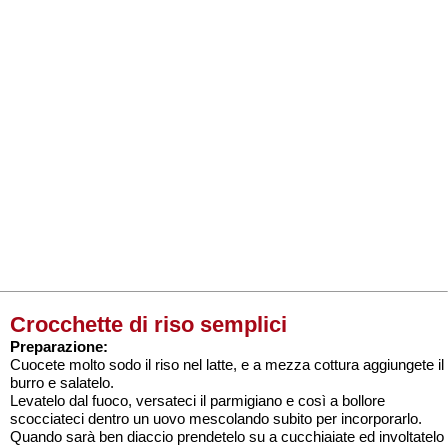
Crocchette di riso semplici
Preparazione:
Cuocete molto sodo il riso nel latte, e a mezza cottura aggiungete il
burro e salatelo.
Levatelo dal fuoco, versateci il parmigiano e così a bollore
scocciateci dentro un uovo mescolando subito per incorporarlo.
Quando sarà ben diaccio prendetelo su a cucchiaiate ed involtatelo