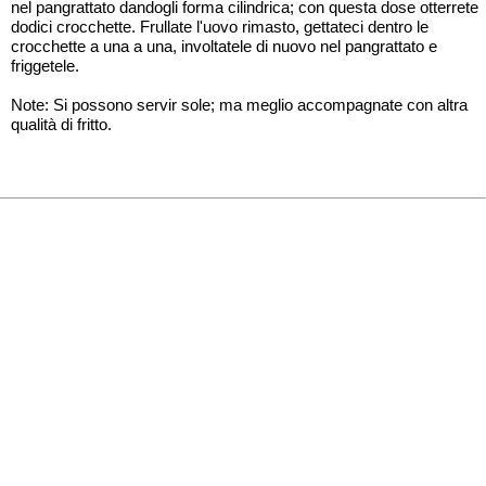
nel pangrattato dandogli forma cilindrica; con questa dose otterrete
dodici crocchette. Frullate l'uovo rimasto, gettateci dentro le
crocchette a una a una, involtatele di nuovo nel pangrattato e
friggetele.
Note: Si possono servir sole; ma meglio accompagnate con altra
qualità di fritto.