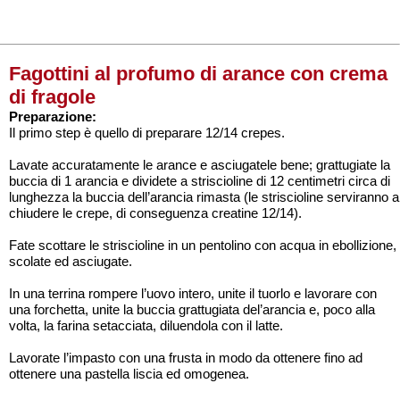
Fagottini al profumo di arance con crema
di fragole
Preparazione:
Il primo step è quello di preparare 12/14 crepes.
Lavate accuratamente le arance e asciugatele bene; grattugiate la
buccia di 1 arancia e dividete a striscioline di 12 centimetri circa di
lunghezza la buccia dell’arancia rimasta (le striscioline serviranno a
chiudere le crepe, di conseguenza creatine 12/14).
Fate scottare le striscioline in un pentolino con acqua in ebollizione,
scolate ed asciugate.
In una terrina rompere l’uovo intero, unite il tuorlo e lavorare con
una forchetta, unite la buccia grattugiata del’arancia e, poco alla
volta, la farina setacciata, diluendola con il latte.
Lavorate l’impasto con una frusta in modo da ottenere fino ad
ottenere una pastella liscia ed omogenea.