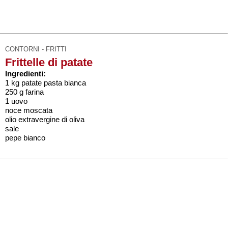
CONTORNI - FRITTI
Frittelle di patate
Ingredienti:
1 kg patate pasta bianca
250 g farina
1 uovo
noce moscata
olio extravergine di oliva
sale
pepe bianco