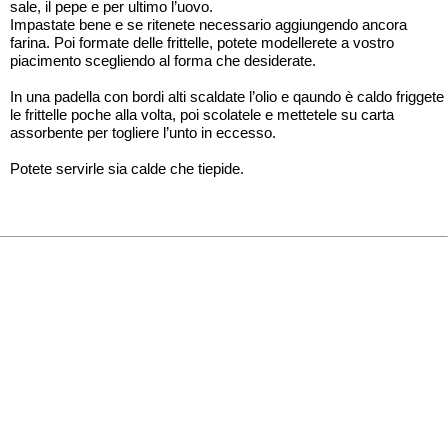
sale, il pepe e per ultimo l’uovo.
Impastate bene e se ritenete necessario aggiungendo ancora
farina. Poi formate delle frittelle, potete modellerete a vostro
piacimento scegliendo al forma che desiderate.
In una padella con bordi alti scaldate l’olio e qaundo è caldo friggete
le frittelle poche alla volta, poi scolatele e mettetele su carta
assorbente per togliere l’unto in eccesso.
Potete servirle sia calde che tiepide.