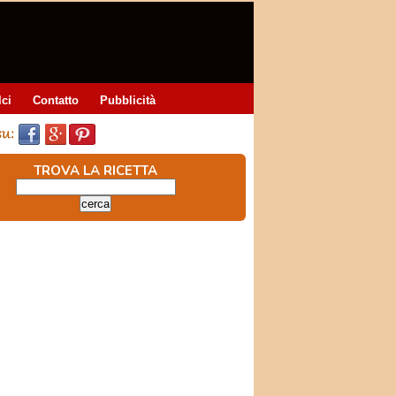
lci
Contatto
Pubblicità
TROVA LA RICETTA