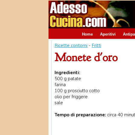
Home
Aperitivi
Antipa
Ricette contorni
-
Fritti
Monete d'oro
Ingredienti:
500 g patate
farina
100 g prosciutto cotto
olio per friggere
sale
Tempo di preparazione:
circa 40 minut