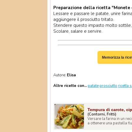
Preparazione della ricetta "Monete 
Lessare e passare le patate, unire fari
aggiungere il prosciutto tritato.
Stendere questo impasto molto sottile, con
Scolare, salare e servire.
Memorizza la rice
Autore:
Elisa
Altre ricette con...
patate
prosciutto
ricetta 
Tempura di carote, ci
(Contorni, Fritti)
Versare la farina in un rec
a ottenere una pastella flui