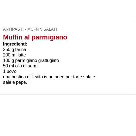
ANTIPASTI - MUFFIN SALATI
Muffin al parmigiano
Ingredienti:
250 g farina
200 ml latte
100 g parmigiano grattugiato
50 ml olio di semi
1 uovo
una bustina di lievito istantaneo per torte salate
sale e pepe.