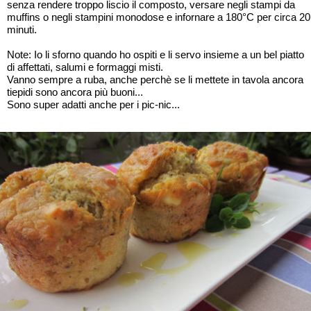
senza rendere troppo liscio il composto, versare negli stampi da
muffins o negli stampini monodose e infornare a 180°C per circa 20
minuti.
Note: Io li sforno quando ho ospiti e li servo insieme a un bel piatto
di affettati, salumi e formaggi misti.
Vanno sempre a ruba, anche perchè se li mettete in tavola ancora
tiepidi sono ancora più buoni...
Sono super adatti anche per i pic-nic...