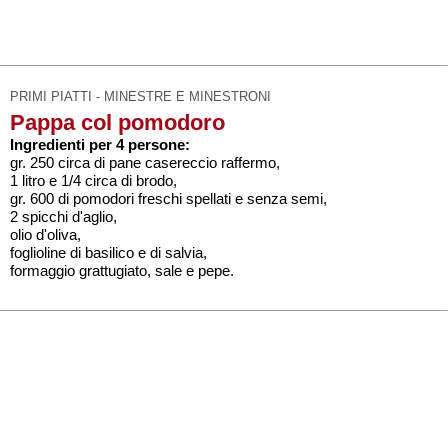
PRIMI PIATTI - MINESTRE E MINESTRONI
Pappa col pomodoro
Ingredienti per 4 persone:
gr. 250 circa di pane casereccio raffermo,
1 litro e 1/4 circa di brodo,
gr. 600 di pomodori freschi spellati e senza semi,
2 spicchi d'aglio,
olio d'oliva,
foglioline di basilico e di salvia,
formaggio grattugiato, sale e pepe.