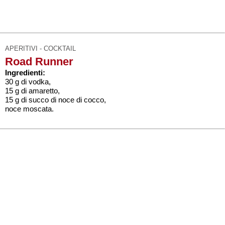
APERITIVI - COCKTAIL
Road Runner
Ingredienti:
30 g di vodka,
15 g di amaretto,
15 g di succo di noce di cocco,
noce moscata.